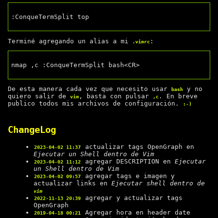
:ConqueTermSplit top

Terminé agregando un alias a mi
:
.vimrc
nmap ,c :ConqueTermSplit bash<CR>

De esta manera cada vez que necesito usar
y no
bash
quiero salir de
, basta con pulsar
. En breve
vim
,c
publico todos mis archivos de configuración.
:-)
ChangeLog
actualizar tags OpenGraph en
2023-04-02 11:37
Ejecutar un Shell dentro de Vim
agregar DESCRIPTION en
Ejecutar
2023-04-02 11:12
un Shell dentro de Vim
agregar tags e imagen y
2023-04-02 09:57
actualizar links en
Ejecutar shell dentro de
vim
agregar y actualizar tags
2022-11-13 20:39
OpenGraph
Agregar hora en header date
2019-04-18 00:21