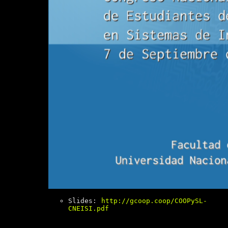
Slides:
http://gcoop.coop/COOPySL-
CNEISI.pdf