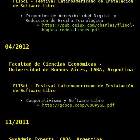
FLISoL - Festival Latinoamericano de Instalación
de Software Libre
Proyectos de Accesibilidad Digital y
Reducción de Brecha Tecnológica
https://pub.osiux.com/charlas/flisol-
bogota-redes-libres.pdf
04/2012
Facultad de Ciencias Económicas -
Universidad de Buenos Aires, CABA, Argentina
FLISoL - Festival Latinoamericano de Instalación
de Software Libre
Cooperativismo y Software Libre
http://gcoop.coop/COOPySL.pdf
11/2011
SysAdmin Experts, CABA, Argentina