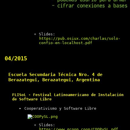
Slides:
https://pub.osiux.com/charlas/solo-
confio-en-localhost.pdf
04/2015
Escuela Secundaria Técnica Nro. 4 de
Berazategui, Berazategui, Argentina
FLISoL - Festival Latinoamericano de Instalación
de Software Libre
Cooperativismo y Software Libre
Slides:
https://www.gcoop.coop/COOPySL.pdf