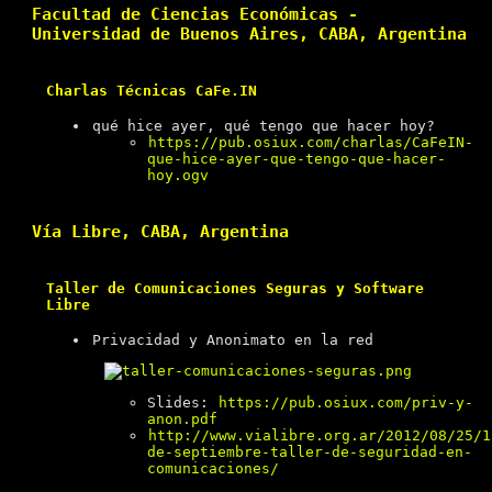
Facultad de Ciencias Económicas -
Universidad de Buenos Aires, CABA, Argentina
Charlas Técnicas CaFe.IN
qué hice ayer, qué tengo que hacer hoy?
https://pub.osiux.com/charlas/CaFeIN-
que-hice-ayer-que-tengo-que-hacer-
hoy.ogv
Vía Libre, CABA, Argentina
Taller de Comunicaciones Seguras y Software
Libre
Privacidad y Anonimato en la red
Slides:
https://pub.osiux.com/priv-y-
anon.pdf
http://www.vialibre.org.ar/2012/08/25/1
de-septiembre-taller-de-seguridad-en-
comunicaciones/