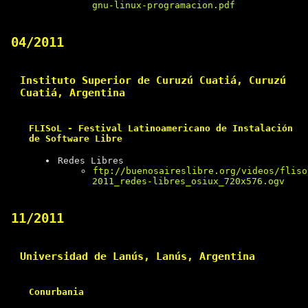
gnu-linux-programacion.pdf
04/2011
Instituto Superior de Curuzú Cuatiá, Curuzú
Cuatiá, Argentina
FLISoL - Festival Latinoamericano de Instalación
de Software Libre
Redes Libres
ftp://buenosaireslibre.org/videos/fliso
2011_redes-libres_osiux_720x576.ogv
11/2011
Universidad de Lanús, Lanús, Argentina
Conurbania