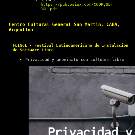
https://pub.osiux.com/COOPySL-
RGL.pdf
Centro Cultural General San Martin, CABA,
Argentina
FLISoL - Festival Latinoamericano de Instalación
de Software Libre
Privacidad y anonimato con software libre