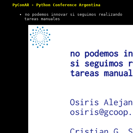
PyConAR - Python Conference Argentina
no podemos innovar si seguimos realizando
tareas manuales