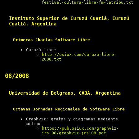
festival-cultura-libre-fm-latribu.txt
Instituto Superior de Curuzú Cuatiá, Curuzú
Cuatiá, Argentina
Primeras Charlas Software Libre
Curuzú Libre
http://osiux.com/curuzu-libre-
2008.txt
08/2008
Universidad de Belgrano, CABA, Argentina
Octavas Jornadas Regionales de Software Libre
Graphviz: grafos y diagramas mediante
código
https://pub.osiux.com/graphviz-
jrsl08/graphviz-jrsl08.pdf