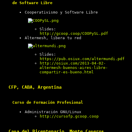
de Software Libre
Cooperativismo y Software Libre
Slides:
http://gcoop.coop/COOPySL.pdf
Altermesh, libera tu red
Slides:
https://pub.osiux.com/altermundi.pdf
http://osiux.com/2013-04-02-
altermesh-buenos-aires-libre-
compartir-es-bueno.html
CFP, CABA, Argentina
Curso de Formación Profesional
Administración GNU/Linux
http://cursofp.gcoop.coop
Casa del Bicentenario, Monte Caseros,