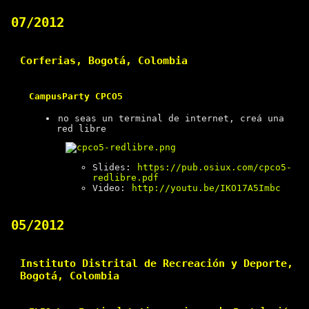
07/2012
Corferias, Bogotá, Colombia
CampusParty CPCO5
no seas un terminal de internet, creá una
red libre
Slides:
https://pub.osiux.com/cpco5-
redlibre.pdf
Video:
http://youtu.be/IKO17A5Imbc
05/2012
Instituto Distrital de Recreación y Deporte,
Bogotá, Colombia