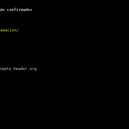
án confirmados
ramacion/
cepto header.org