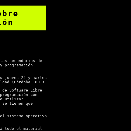
obre
ión
las secundarias de
y programación
s jueves 24 y martes
ldad (Córdoba 1801).
 de Software Libre
programación con
e utilizar
 se tienen que
el sistema operativo
á todo el material