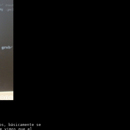
os, básicamente se
e vimos que el