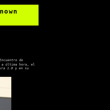
nown
Encuentro de
 a última hora, el
yra 1.0
y en su