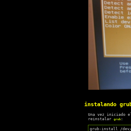
instalando gru
Una vez iniciado 
reinstalar
:
grub