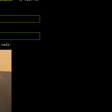
 nada: