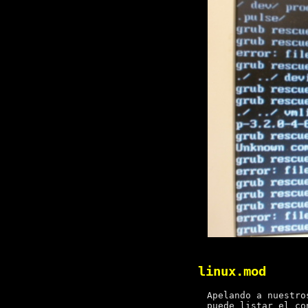
linux.mod
Apelando a nuestro
puede listar el co