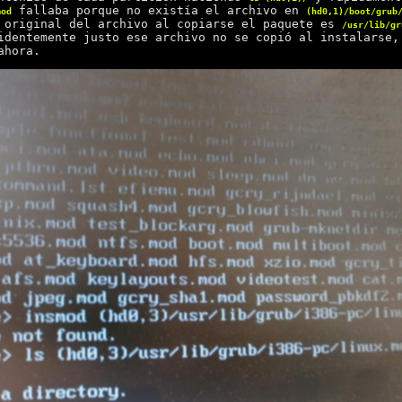
fallaba porque no existía el archivo en
mod
(hd0,1)/boot/grub
 original del archivo al copiarse el paquete es
/usr/lib/gr
identemente justo ese archivo no se copió al instalarse,
ahora.