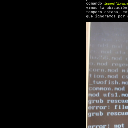
comando
insmod linux.
vimos la ubicación
tampoco estaba, ev
que ignoramos por 