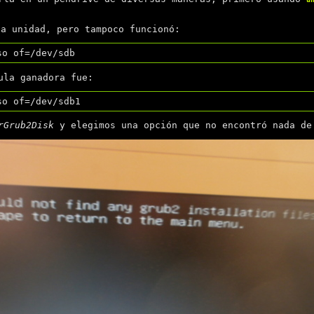
a unidad, pero tampoco funcionó:
ula ganadora fue:
rGrub2Disk
y elegimos una opción que no encontró nada de