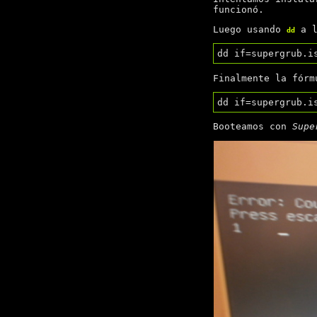
funcionó.
Luego usando
a l
dd
Finalmente la fórm
Booteamos con
Supe