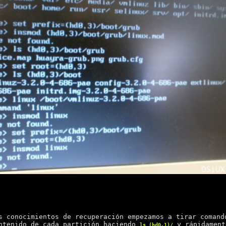
s conocimientos de recuperación empezamos a tirar comand
ntenido de cada partición haciendo
y rápidament
ls (hd0,1)/