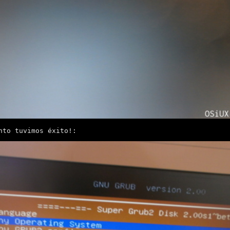
nto tuvimos éxito!: