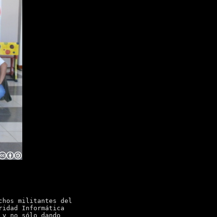
chos militantes del
ridad Informática
 y no sólo dando