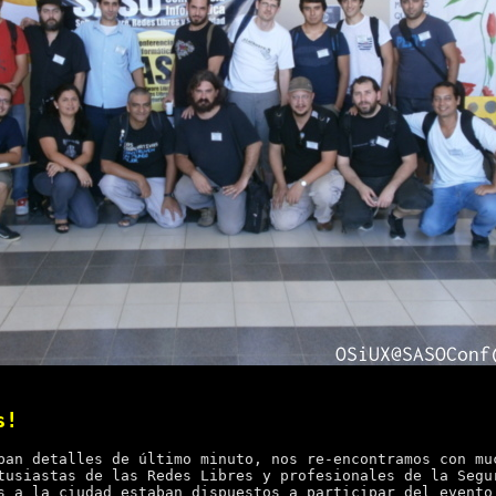
s!
ban detalles de último minuto, nos re-encontramos con mu
tusiastas de las Redes Libres y profesionales de la Segu
s a la ciudad estaban dispuestos a participar del evento