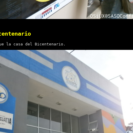
centenario
ue la casa del Bicentenario.