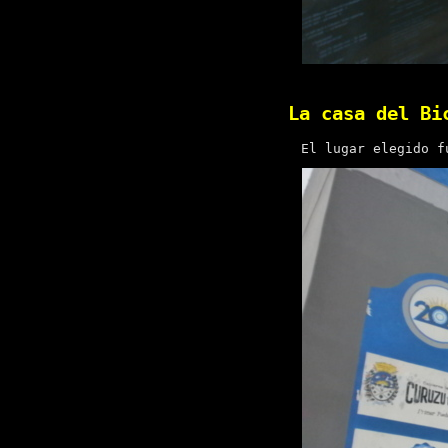
La casa del Bi
El lugar elegido f