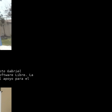
sto Gabriel
oftware Libre. La
l apoyo para el