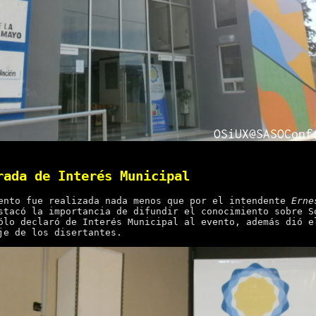
rada de Interés Municipal
ento fue realizada nada menos que por el intendente
Erne
tacó la importancia de difundir el conocimiento sobre S
ólo declaró de Interés Municipal al evento, además dió e
je de los disertantes.