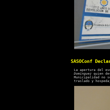
SASOConf Decla
La apertura del ev
Domínguez
quien des
Municipalidad no s
traslado y hospeda