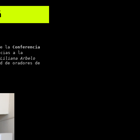
á
de la
Conferencia
acias a la
e
Liliana Arbelo
d de oradores de