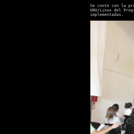
Se contó con la pr
GNU/Linux del Prog
implementadas.