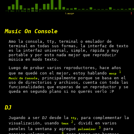
Music On Console
Amo la consola, tty, terminal o emulador de
terminal en todas sus formas, la interfaz de texto
es la interfaz universal, simple, rápida y muy
portable y por esto nada mejor que reproducir
música en modo texto.
Luego de probar varios reproductores, hace años
1
que me quedé con el mejor, estoy hablando
mocp
, principalmente porque se basa en el
Music On Console
uso de directorios y archivos, cuenta con toda las
funcionalidades que esperas de un reproductor y se
queda en segundo plano si no querés verlo :P
DJ
Jugando a ser
DJ
desde la
, para complementar la
tty
2
visualización, usando
, dividí en varios
tmux
3
paneles la ventana y agregué
para
pulsemixer
4