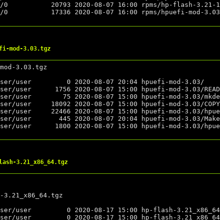
fi-mod-3.03.tgz
mod-3.03.tgz

lash-3.21_x86_64.tgz
-3.21_x86_64.tgz
