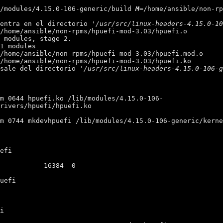
lib/modules/4.15.0-106-generic/build 
M
=/home/ansible/non-rp
se entra en el directorio 
'/usr/src/linux-headers-4.15.0-1
se sale del directorio 
'/usr/src/linux-headers-4.15.0-106-
rivers/hpuefi/hpuefi.ko

efi

uefi

i
