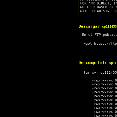
FOR ANY DIRECT, I
WHETHER BASED ON 
Descargar
sp111455
En el
FTP
públic
wget https://ftp
Descomprimir
sp11
tar xvf sp111455
    -rwxrwxrwx 0/0          172890 2020-08-07 16:00 docs/HP Linux Tools Readme.pdf

    -rwxrwxrwx 0/0          117825 2020-08-07 16:00 docs/HP Linux Tools Readme.rtf

    -rwxrwxrwx 0/0           12913 2020-08-07 16:00 docs/HP Linux Tools Readme.txt

    -rwxrwxrwx 0/0          130077 2020-08-07 16:00 non-rpms/hp-flash-3.21_x86_64.tgz

    -rwxrwxrwx 0/0           12828 2020-08-07 16:00 non-rpms/hpuefi-mod-3.03.tgz

    -rwxrwxrwx 0/0            2404 2020-08-07 16:00 README.txt

    -rwxrwxrwx 0/0           19964 2020-08-07 16:00 rpms/hp-flash-3.21-1.rh610.x86_64.rpm

    -rwxrwxrwx 0/0           19956 2020-08-07 16:00 rpms/hp-flash-3.21-1.rh70.x86_64.rpm

    -rwxrwxrwx 0/0           21181 2020-08-07 16:00 rpms/hp-flash-3.21-1.rh80.x86_64.rpm

    -rwxrwxrwx 0/0           20605 2020-08-07 16:00 rpms/hp-flash-3.21-1.sled12.x86_64.rpm
