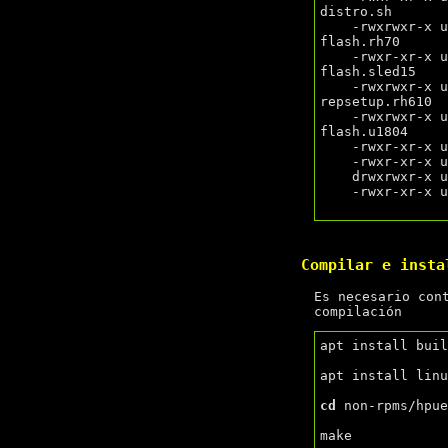
distro.sh

    -rwxrwxr-x user/user     24680 2020-08-17 15:00 hp-flash-3.21_x86_64/builds/hp-
flash.rh70

    -rwxr-xr-x user/user     32512 2020-08-17 15:00 hp-flash-3.21_x86_64/builds/hp-
flash.sled15

    -rwxrwxr-x user/user     23388 2020-08-17 15:00 hp-flash-3.21_x86_64/builds/hp-
repsetup.rh610

    -rwxrwxr-x user/user     28224 2020-08-17 15:00 hp-flash-3.21_x86_64/builds/hp-
flash.u1804

    -rwxr-xr-x user/user       807 2020-08-17 15:00 hp-flash-3.21_x86_64/install.sh

    -rwxr-xr-x user/user      1674 2020-08-17 15:00 hp-flash-3.21_x86_64/hp-flash

    drwxrwxr-x user/user         0 2020-08-17 15:00 hp-flash-3.21_x86_64/bin/

    -rwxr-xr-x user/user      1677 2020-08-17 15:00 hp-flash-3.21_x86_64/hp-repsetup

Compilar e inst
Es necesario con
compilación
apt install buil
apt install lin
cd
 non-rpms/hpue
make
