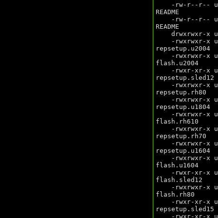
    -rw-r--r-- user/user      5973 2020-08-17 15:00 hp-flash-3.21_x86_64/docs/hp-flash-
README

    -rw-r--r-- user/user      7139 2020-08-17 15:00 hp-flash-3.21_x86_64/docs/hp-repsetup-
README

    drwxrwxr-x user/user         0 2020-08-17 15:00 hp-flash-3.21_x86_64/builds/

    -rwxrwxr-x user/user     32336 2020-08-17 15:00 hp-flash-3.21_x86_64/builds/hp-
repsetup.u2004

    -rwxrwxr-x user/user     32520 2020-08-17 15:00 hp-flash-3.21_x86_64/builds/hp-
flash.u2004

    -rwxr-xr-x user/user     28327 2020-08-17 15:00 hp-flash-3.21_x86_64/builds/hp-
repsetup.sled12

    -rwxrwxr-x user/user     26800 2020-08-17 15:00 hp-flash-3.21_x86_64/builds/hp-
repsetup.rh80

    -rwxrwxr-x user/user     28040 2020-08-17 15:00 hp-flash-3.21_x86_64/builds/hp-
repsetup.u1804

    -rwxrwxr-x user/user     23717 2020-08-17 15:00 hp-flash-3.21_x86_64/builds/hp-
flash.rh610

    -rwxrwxr-x user/user     24335 2020-08-17 15:00 hp-flash-3.21_x86_64/builds/hp-
repsetup.rh70

    -rwxrwxr-x user/user     24384 2020-08-17 15:00 hp-flash-3.21_x86_64/builds/hp-
repsetup.u1604

    -rwxrwxr-x user/user     24712 2020-08-17 15:00 hp-flash-3.21_x86_64/builds/hp-
flash.u1604

    -rwxr-xr-x user/user     32752 2020-08-17 15:00 hp-flash-3.21_x86_64/builds/hp-
flash.sled12

    -rwxrwxr-x user/user     31224 2020-08-17 15:00 hp-flash-3.21_x86_64/builds/hp-
flash.rh80

    -rwxr-xr-x user/user     28112 2020-08-17 15:00 hp-flash-3.21_x86_64/builds/hp-
repsetup.sled15

    -rwxr-xr-x user/user      3189 2020-08-17 15:00 hp-flash-3.21_x86_64/builds/test-