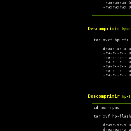
    -rwxrwxrwx 0/0           20793 2020-08-07 16:00 rpms/hp-flash-3.21-1.sled15.x86_64.rpm

    -rwxrwxrwx 0/0           17336 2020-08-07 16:00 rpms/hpuefi-mod-3.03-1.src.rpm

Descomprimir
hpue
tar xvzf hpuefi-
    drwxr-xr-x user/user         0 2020-08-07 20:04 hpuefi-mod-3.03/

    -rw-r--r-- user/user      1756 2020-08-07 15:00 hpuefi-mod-3.03/README

    -rw-r--r-- user/user        75 2020-08-07 15:00 hpuefi-mod-3.03/mkdevhpuefi

    -rw-r--r-- user/user     18092 2020-08-07 15:00 hpuefi-mod-3.03/COPYING

    -rw-r--r-- user/user     22466 2020-08-07 15:00 hpuefi-mod-3.03/hpuefi.c

    -rw-r--r-- user/user       445 2020-08-07 20:04 hpuefi-mod-3.03/Makefile

    -rw-r--r-- user/user      1800 2020-08-07 15:00 hpuefi-mod-3.03/hpuefi.h

Descomprimir
hp-f
cd
 non-rpms

tar xvf hp-flash
    drwxr-xr-x user/user         0 2020-08-17 15:00 hp-flash-3.21_x86_64/

    drwxrwxr-x user/user         0 2020-08-17 15:00 hp-flash-3.21_x86_64/docs/
