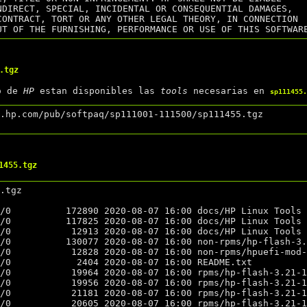
NDIRECT, SPECIAL, INCIDENTAL OR CONSEQUENTIAL DAMAGES,

CONTRACT, TORT OR ANY OTHER LEGAL THEORY, IN CONNECTION

.tgz
o de
HP
estan disponibles las
tools
necesarias en
sp111455.
.hp.com/pub/softpaq/sp111001-111500/sp111455.tgz

1455.tgz
.tgz
