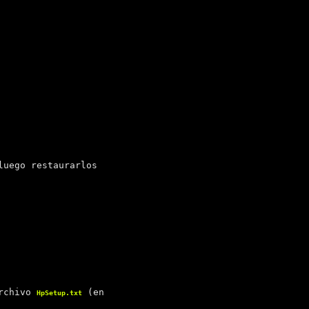
luego restaurarlos
archivo
(en
HpSetup.txt