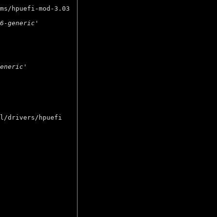
ms/hpuefi-mod-3.03 
06-generic'
generic'