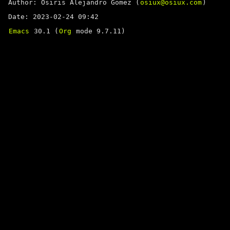
Author: Osiris Alejandro Gomez (
osiux@osiux.com
)
Date: 2023-02-24 09:42
Emacs
30.1 (
Org
mode 9.7.11)