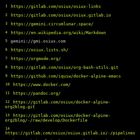
1
https://gitlab.com/osiux/osiux-links
2
https://gitlab.com/osiux/osiux.gitlab.io
3
https://gemini.circumlunar.space/
4
https://en.wikipedia.org/wiki/Markdown
5
gemini://gmi.osiux.com
6
https://osiux.lists.sh/
7
https://orgmode.org/
8
https://gitlab.com/osiux/org-bash-utils.git
9
https://github.com/iquiw/docker-alpine-emacs
10
https://www.docker.com/
11
https://pandoc.org/
12
https://gitlab.com/osiux/docker-alpine-
org2blog.git
13
https://gitlab.com/osiux/docker-alpine-
org2blog/-/raw/develop/Dockerfile
14
https://gitlab.com/osiux/osiux.gitlab.io/-/pipelines