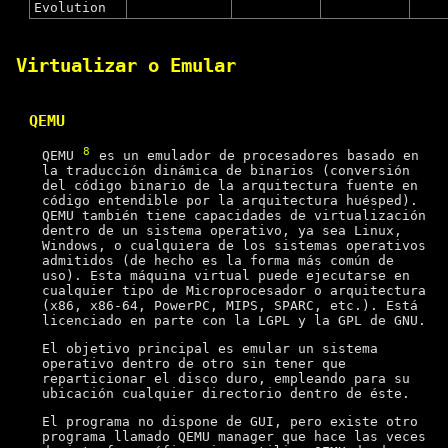
Evolution
Virtualizar o Emular
QEMU
8
QEMU
es un emulador de procesadores basado en
la traducción dinámica de binarios (conversión
del código binario de la arquitectura fuente en
código entendible por la arquitectura huésped).
QEMU también tiene capacidades de virtualización
dentro de un sistema operativo, ya sea Linux,
Windows, o cualquiera de los sistemas operativos
admitidos (de hecho es la forma más común de
uso). Esta máquina virtual puede ejecutarse en
cualquier tipo de Microprocesador o arquitectura
(x86, x86-64, PowerPC, MIPS, SPARC, etc.). Está
licenciado en parte con la LGPL y la GPL de GNU.
El objetivo principal es emular un sistema
operativo dentro de otro sin tener que
reparticionar el disco duro, empleando para su
ubicación cualquier directorio dentro de éste.
El programa no dispone de GUI, pero existe otro
programa llamado QEMU manager que hace las veces