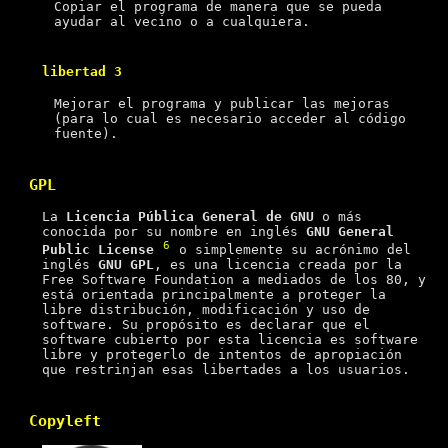
Copiar el programa de manera que se pueda
ayudar al vecino o a cualquiera.
libertad 3
Mejorar el programa y publicar las mejoras
(para lo cual es necesario acceder al código
fuente).
GPL
La
Licencia Pública General de GNU
o más
conocida por su nombre en inglés
GNU General
6
Public License
o simplemente su acrónimo del
inglés
GNU GPL
, es una licencia creada por la
Free Software Foundation a mediados de los 80, y
está orientada principalmente a proteger la
libre distribución, modificación y uso de
software. Su propósito es declarar que el
software cubierto por esta licencia es software
libre y protegerlo de intentos de apropiación
que restrinjan esas libertades a los usuarios.
Copyleft