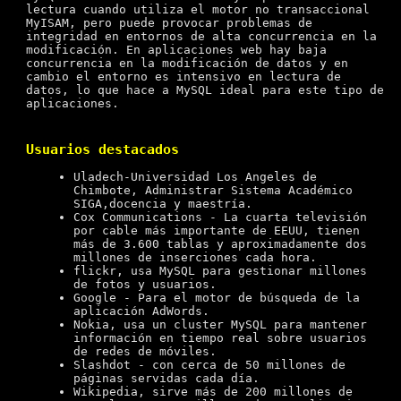
lectura cuando utiliza el motor no transaccional
MyISAM, pero puede provocar problemas de
integridad en entornos de alta concurrencia en la
modificación. En aplicaciones web hay baja
concurrencia en la modificación de datos y en
cambio el entorno es intensivo en lectura de
datos, lo que hace a MySQL ideal para este tipo de
aplicaciones.
Usuarios destacados
Uladech-Universidad Los Angeles de
Chimbote, Administrar Sistema Académico
SIGA,docencia y maestría.
Cox Communications - La cuarta televisión
por cable más importante de EEUU, tienen
más de 3.600 tablas y aproximadamente dos
millones de inserciones cada hora.
flickr, usa MySQL para gestionar millones
de fotos y usuarios.
Google - Para el motor de búsqueda de la
aplicación AdWords.
Nokia, usa un cluster MySQL para mantener
información en tiempo real sobre usuarios
de redes de móviles.
Slashdot - con cerca de 50 millones de
páginas servidas cada día.
Wikipedia, sirve más de 200 millones de