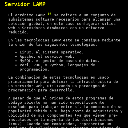
Servidor LAMP
16
El acrónimo LAMP
se refiere a un conjunto de
subsistemas software necesarios para alcanzar una
solución global, en este caso configurar sitios
web o Servidores dinámicos con un esfuerzo
reducido.
En las tecnologías LAMP esto se consigue mediante
la unión de las siguientes tecnologías:
Linux, el sistema operativo.
Apache, el servidor web.
MySQL, el gestor de bases de datos.
Perl, PHP, o Python, lenguajes de
programación.
La combinación de estas tecnologías es usado
primariamente para definir la infraestructura de
un servidor web, utilizando un paradigma de
programación para desarrollo.
A pesar de que el origen de estos programas de
código abierto no han sido específicamente
diseñado para trabajar entre sí, la combinación se
popularizó debido a su bajo coste de adquisición y
ubicuidad de sus componentes (ya que vienen pre-
instalados en la mayoría de las distribuciones
linux). Cuando son combinados, representan un