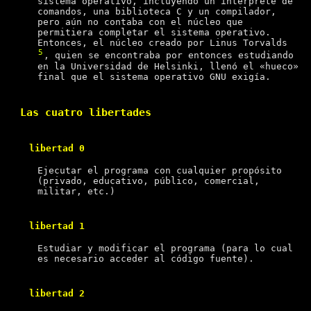
sistema operativo, incluyendo un intérprete de
comandos, una biblioteca C y un compilador,
pero aún no contaba con el núcleo que
permitiera completar el sistema operativo.
Entonces, el núcleo creado por Linus Torvalds
5
, quien se encontraba por entonces estudiando
en la Universidad de Helsinki, llenó el «hueco»
final que el sistema operativo GNU exigía.
Las cuatro libertades
libertad 0
Ejecutar el programa con cualquier propósito
(privado, educativo, público, comercial,
militar, etc.)
libertad 1
Estudiar y modificar el programa (para lo cual
es necesario acceder al código fuente).
libertad 2