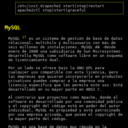
/etc/init.d/apache2 start|stop|restart

MySQL
17
MySQL
es un sistema de gestión de base de datos
relacional, multihilo y multiusuario con más de
seis millones de instalaciones. MySQL AB -desde
enero de 2008 una subsidiaria de Sun Microsystems-
desarrolla MySQL como software libre en un esquema
de licenciamiento dual.
Por un lado se ofrece bajo la GNU GPL para
cualquier uso compatible con esta licencia, pero
las empresas que quieran incorporarlo en productos
privativos pueden comprar a la empresa una
licencia específica que les permita este uso. Está
desarrollado en su mayor parte en ANSI C.
Al contrario que proyectos como Apache, donde el
software es desarrollado por una comunidad pública
y el copyright del código está en poder del autor
individual, MySQL es propiedad y está patrocinado
por una empresa privada, que posee el copyright de
la mayor parte del código.
MySQL es una base de datos muy rápida en la