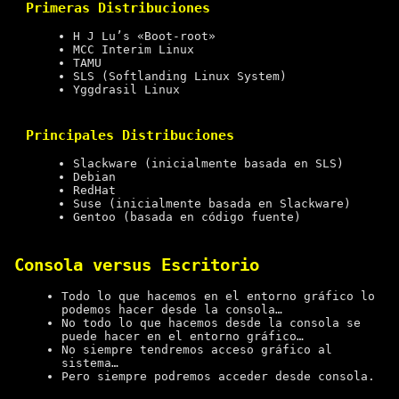
Primeras Distribuciones
H J Lu’s «Boot-root»
MCC Interim Linux
TAMU
SLS (Softlanding Linux System)
Yggdrasil Linux
Principales Distribuciones
Slackware (inicialmente basada en SLS)
Debian
RedHat
Suse (inicialmente basada en Slackware)
Gentoo (basada en código fuente)
Consola versus Escritorio
Todo lo que hacemos en el entorno gráfico lo
podemos hacer desde la consola…
No todo lo que hacemos desde la consola se
puede hacer en el entorno gráfico…
No siempre tendremos acceso gráfico al
sistema…
Pero siempre podremos acceder desde consola.