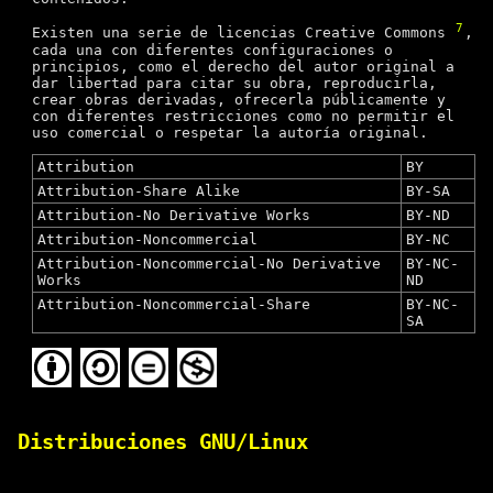
7
Existen una serie de licencias Creative Commons
,
cada una con diferentes configuraciones o
principios, como el derecho del autor original a
dar libertad para citar su obra, reproducirla,
crear obras derivadas, ofrecerla públicamente y
con diferentes restricciones como no permitir el
uso comercial o respetar la autoría original.
Attribution
BY
Attribution-Share Alike
BY-SA
Attribution-No Derivative Works
BY-ND
Attribution-Noncommercial
BY-NC
Attribution-Noncommercial-No Derivative
BY-NC-
Works
ND
Attribution-Noncommercial-Share
BY-NC-
SA
Distribuciones GNU/Linux