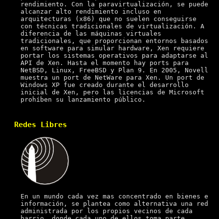
rendimiento. Con la paravirtualización, se puede
alcanzar alto rendimiento incluso en
arquitecturas (x86) que no suelen conseguirse
con técnicas tradicionales de virtualización. A
diferencia de las máquinas virtuales
tradicionales, que proporcionan entornos basados
en software para simular hardware, Xen requiere
portar los sistemas operativos para adaptarse al
API de Xen. Hasta el momento hay ports para
NetBSD, Linux, FreeBSD y Plan 9. En 2005, Novell
muestra un port de NetWare para Xen. Un port de
Windows XP fue creado durante el desarrollo
inicial de Xen, pero las licencias de Microsoft
prohíben su lanzamiento público.
Redes Libres
En un mundo cada vez mas concentrado en bienes e
información, se plantea como alternativa una red
administrada por los propios vecinos de cada
barrio, donde cada uno de ellos toma parte