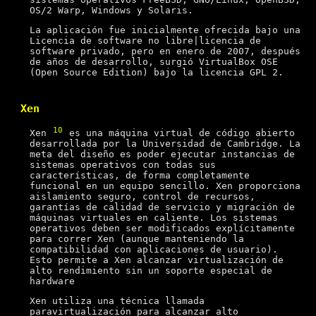
OS/2 Warp, Windows y Solaris.
La aplicación fue inicialmente ofrecida bajo una
Licencia de software no libre|licencia de
software privado, pero en enero de 2007, después
de años de desarrollo, surgió VirtualBox OSE
(Open Source Edition) bajo la licencia GPL 2.
Xen
10
Xen
es una máquina virtual de código abierto
desarrollada por la Universidad de Cambridge. La
meta del diseño es poder ejecutar instancias de
sistemas operativos con todas sus
características, de forma completamente
funcional en un equipo sencillo. Xen proporciona
aislamiento seguro, control de recursos,
garantías de calidad de servicio y migración de
máquinas virtuales en caliente. Los sistemas
operativos deben ser modificados explícitamente
para correr Xen (aunque manteniendo la
compatibilidad con aplicaciones de usuario).
Esto permite a Xen alcanzar virtualización de
alto rendimiento sin un soporte especial de
hardware
Xen utiliza una técnica llamada
paravirtualización para alcanzar alto