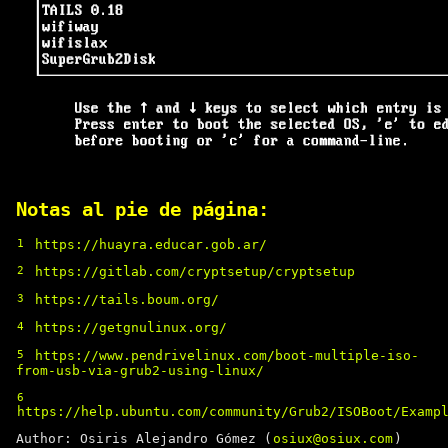
Notas al pie de página:
1
https://huayra.educar.gob.ar/
2
https://gitlab.com/cryptsetup/cryptsetup
3
https://tails.boum.org/
4
https://getgnulinux.org/
5
https://www.pendrivelinux.com/boot-multiple-iso-
from-usb-via-grub2-using-linux/
6
https://help.ubuntu.com/community/Grub2/ISOBoot/Examp
Author: Osiris Alejandro Gómez (
osiux@osiux.com
)