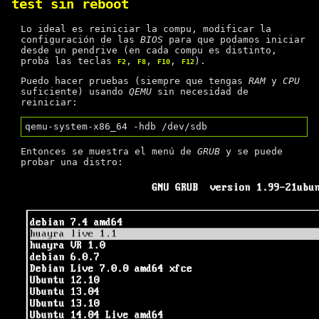
test sin reboot
Lo ideal es reiniciar la compu, modificar la
configuración de las
BIOS
para que podamos iniciar
desde un pendrive (en cada compu es distinto,
probá las teclas
,
,
,
).
F2
F8
F10
F12
Puedo hacer pruebas (siempre que tengas
RAM
y
CPU
suficiente) usando
QEMU
sin necesidad de
reiniciar:
Entonces se muestra el menú de
GRUB
y se puede
probar una distro: