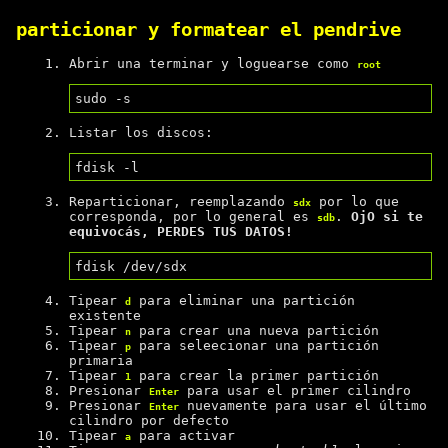
particionar y formatear el pendrive
Abrir una terminar y loguearse como
root
Listar los discos:
Reparticionar, reemplazando
por lo que
sdx
corresponda, por lo general es
.
OjO si te
sdb
equivocás, PERDES TUS DATOS!
Tipear
para eliminar una partición
d
existente
Tipear
para crear una nueva partición
n
Tipear
para seleecionar una partición
p
primaria
Tipear
para crear la primer partición
1
Presionar
para usar el primer cilindro
Enter
Presionar
nuevamente para usar el último
Enter
cilindro por defecto
Tipear
para activar
a