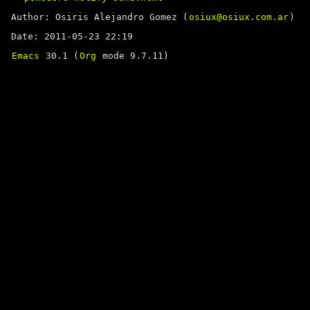
Author: Osiris Alejandro Gomez (
osiux@osiux.com.ar
)
Date: 2011-05-23 22:19
Emacs
30.1 (
Org
mode 9.7.11)