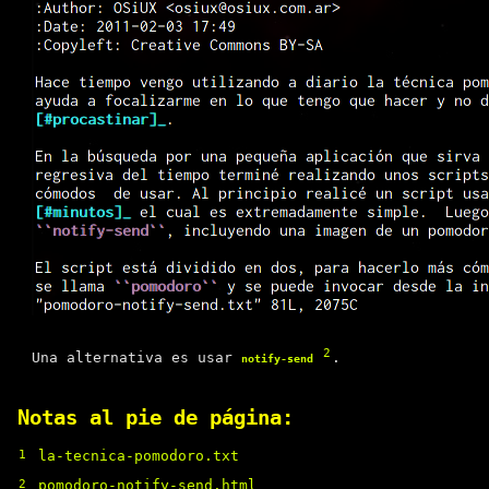
2
Una alternativa es usar
.
notify-send
Notas al pie de página:
1
la-tecnica-pomodoro.txt
2
pomodoro-notify-send.html