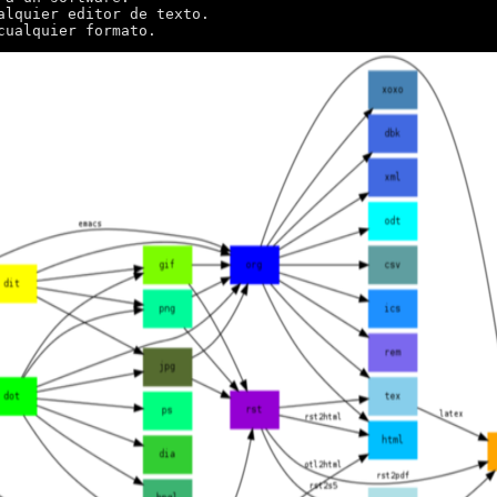
alquier editor de texto.
cualquier formato.