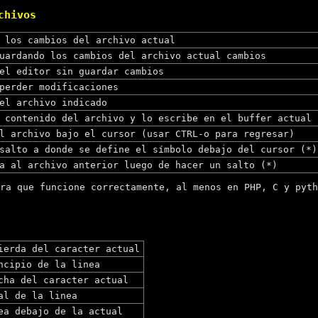
chivos
 los cambios del archivo actual
uardando los cambios del archivo actual cambios
el editor sin guardar cambios
perder modificaciones
el archivo indicado
 contenido del archivo y lo escribe en el buffer actual
l archivo bajo el cursor (usar CTRL-o para regresar)
salto a donde se define el símbolo debajo del cursor (*)
a al archivo anterior luego de hacer un salto (*)
a que funcione correctamente, al menos en PHP, C y pyth
ierda del caracter actual
ncipio de la linea
cha del caracter actual
al de la linea
ea debajo de la actual