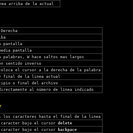
nea arriba de la actual
 Derecha
iba
a pantalla
media pantalla
a palabras, W hace saltos mas largos
n sentido inverso
oloca el cursor a la derecha de la palabra
y final de la linea actual
cipio o final del archivo
directamente al número de línea indicado
r
s los caracteres hasta el final de la linea
 caracter bajo el cursor
delete
 caracter bajo el cursor
backpace