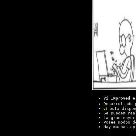
Vi IMproved
es
Desarrollado
está dispon
vi
Se pueden rea
La gran mayor
Posee modos d
Hay muchas ap