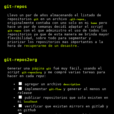
git-repos
Llevo un par de años almacenando el listado de
repositorios
en un archivo
,
git
.git-repos
originalmente contaba con uno solo en mi
pero
home
hace un par de semanas decidí adaptar el
script
con el que administro el uso de todos los
git-repos
repositorios ya que de esta manera me brinda mayor
flexibilidad, sobre todo para segmentar y
priorizar los repositorios mas importantes a la
hora de
recuperarme de un desastre
.
git-repos2org
Generar una
página
fué muy fácil, usando el
git
script
y me compré varias tareas para
git-repos2org
hacer en cada
repo
:
agregar un archivo
description
implementar
y generar al menos un
git-flow
release
publicar repositorios que solo existen en
mi
localhost
verificar que existan
mirrors
en
gitlab
y
en
github