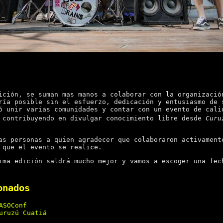
ición, se suman mas manos a colaborar con la organizació
ría posible sin el esfuerzo, dedicación y entusiasmo de
ó unir varias comunidades y contar con un evento de cali
 contribuyendo en divulgar conocimiento libre desde
Curu
as personas a quien agradecer que colaboraron activament
 que el evento se realice.
ima edición saldrá mucho mejor y vamos a escoger una fe
onados
ASOConf
uruzú Cuatiá