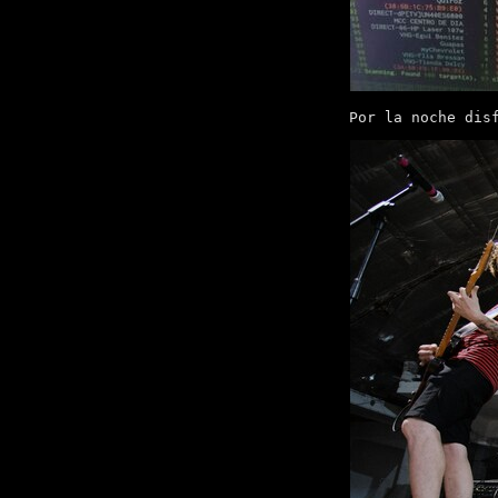
Por la noche dis