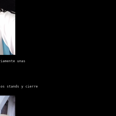
viamente unas
los stands y cierre