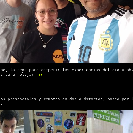
che, la cena para competir las experiencias del día y ob
as para relajar.
:)
las presenciales y remotas en dos auditorios, paseo por 
o.