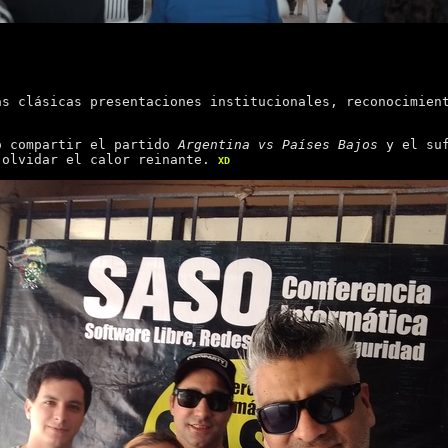
as clásicas presentaciones institucionales, reconocimien
ó compartir el partido
Argentina vs Países Bajos
y el suf
 olvidar el calor reinante.
XD