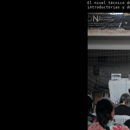
El nivel técnico d
introductorias y d