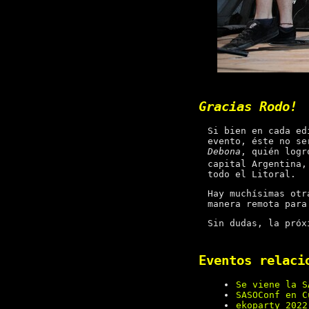
Gracias Rodo!
Si bien en cada ed
evento, éste no se
Debona
, quién logr
capital Argentina,
todo el Litoral.
Hay muchísimas otr
manera remota para
Sin dudas, la próx
Eventos relaci
Se viene la S
SASOConf en C
ekoparty 2022