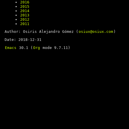
2016
2015
2014
2013
2012
2011
Author: Osiris Alejandro Gómez (
osiux@osiux.com
)
Date: 2018-12-31
Emacs
30.1 (
Org
mode 9.7.11)