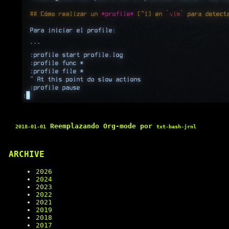
Reemplazando
Org-mode
por
2018-01-01
txt-bash-jrnl
ARCHIVE
2026
2024
2023
2022
2021
2019
2018
2017