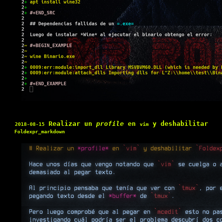
Realizar un
profile
en
y deshabilitar
2018-08-15
vim
Foldexpr_markdown