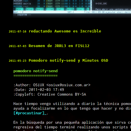
redactando Awesome es Increíble
2011-07-16
Resumen de JRRL3 en FISL12
2011-07-03
Pomodoro notify-send y Minutos OSD
2011-05-23