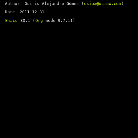
Author: Osiris Alejandro Gómez (
osiux@osiux.com
)
Date: 2011-12-31
Emacs
30.1 (
Org
mode 9.7.11)