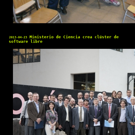
Ministerio de Ciencia crea clúster de
2013-04-23
software libre