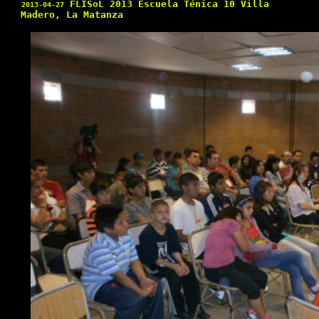
FLISoL 2013 Escuela Ténica 10 Villa
2013-04-27
Madero, La Matanza