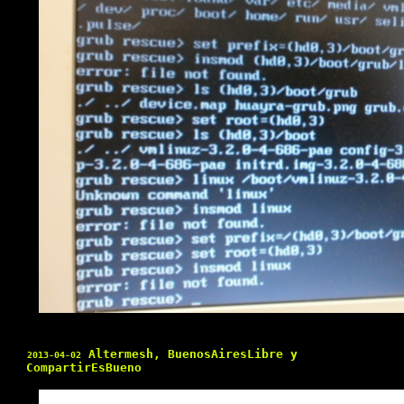
Altermesh, BuenosAiresLibre y
2013-04-02
CompartirEsBueno