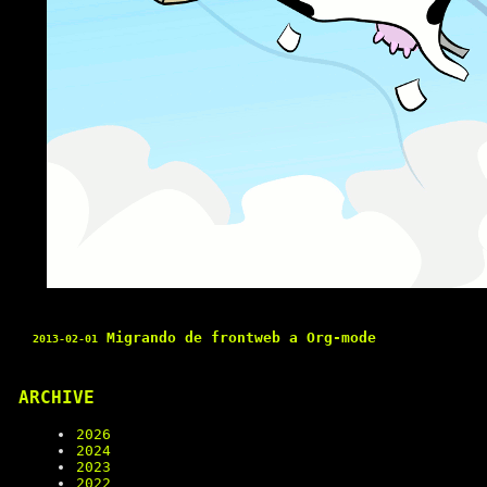
Migrando de frontweb a Org-mode
2013-02-01
ARCHIVE
2026
2024
2023
2022