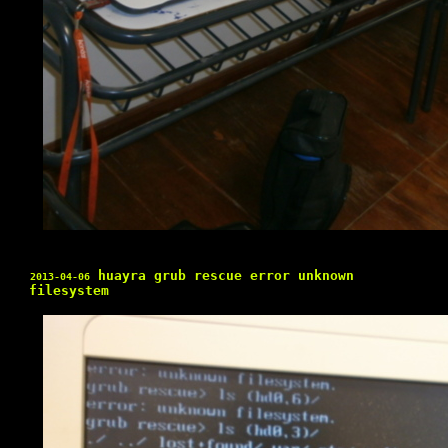
huayra grub rescue error unknown
2013-04-06
filesystem