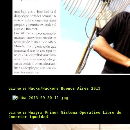
Hacks/Hackers Buenos Aires 2013
2013-09-30
Huayra Primer Sistema Operativo Libre de
2013-09-13
Conectar Igualdad