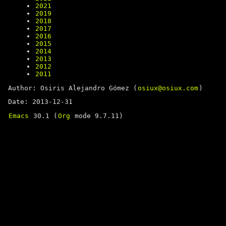
2021
2019
2018
2017
2016
2015
2014
2013
2012
2011
Author: Osiris Alejandro Gómez (
osiux@osiux.com
)
Date: 2013-12-31
Emacs
30.1 (
Org
mode 9.7.11)